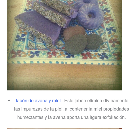
Jabón de avena y miel.
Este jabón elimina divinamente
las impurezas de la piel, al contener la miel propiedades
humectantes y la avena aporta una ligera exfoliación.