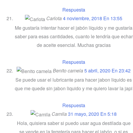
Respuesta
Carlota
4 noviembre, 2018 En 13:55
Me gustaría intentar hacer el jabón líquido y me gustaría
saber para esas cantidades, cuanto le tendría que echar
de aceite esencial. Muchas gracias
Respuesta
Benito camela
5 abril, 2020 En 23:42
Se puede usar el lubricante para hacer jabon liquido es
que me quede sin jabon liquido y me quiero lavar la japi
Respuesta
Camila
31 mayo, 2020 En 5:18
Hola, quisiera saber si puedo usar agua destilada que
se vende en la ferretería para hacer el jabón, o si es