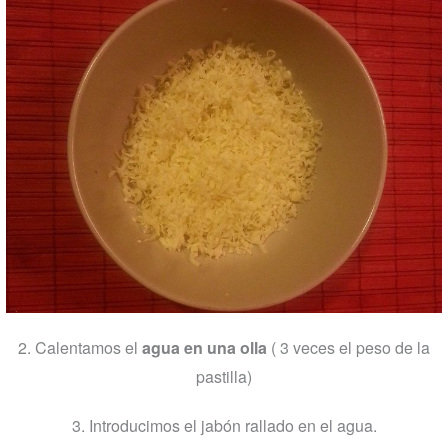
2. Calentamos el
agua en una olla
( 3 veces el peso de la
pastilla)
3. Introducimos el jabón rallado en el agua.