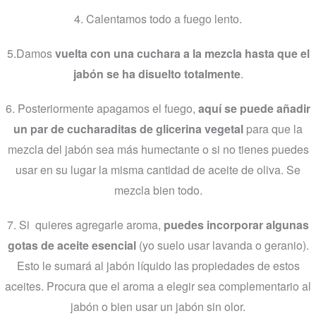
4. Calentamos todo a fuego lento.
5.Damos
vuelta con una cuchara a la mezcla hasta que el
jabón se ha disuelto totalmente
.
6. Posteriormente apagamos el fuego,
aquí se puede añadir
un par de cucharaditas de glicerina vegetal
para que la
mezcla del jabón sea más humectante o si no tienes puedes
usar en su lugar la misma cantidad de aceite de oliva. Se
mezcla bien todo.
7. Si quieres agregarle aroma,
puedes incorporar algunas
gotas de aceite esencial
(yo suelo usar lavanda o geranio).
Esto le sumará al jabón líquido las propiedades de estos
aceites. Procura que el aroma a elegir sea complementario al
jabón o bien usar un jabón sin olor.