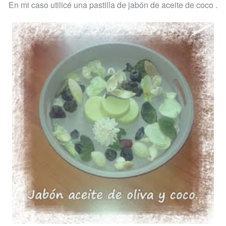
En mi caso utilicé una pastilla de jabón de aceite de coco .