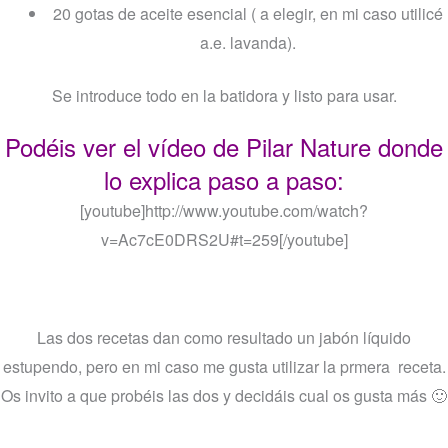
20 gotas de aceite esencial ( a elegir, en mi caso utilicé
a.e. lavanda).
Se introduce todo en la batidora y listo para usar.
Podéis ver el vídeo de Pilar Nature donde
lo explica paso a paso:
[youtube]http://www.youtube.com/watch?
v=Ac7cE0DRS2U#t=259[/youtube]
Las dos recetas dan como resultado un jabón líquido
estupendo, pero en mi caso me gusta utilizar la prmera receta.
Os invito a que probéis las dos y decidáis cual os gusta más 🙂