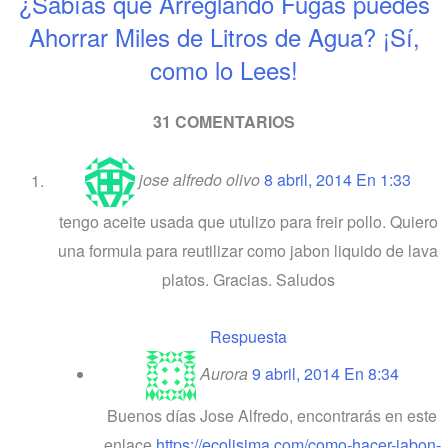
¿Sabías que Arreglando Fugas puedes
Ahorrar Miles de Litros de Agua? ¡Sí,
como lo Lees!
31 COMENTARIOS
jose alfredo olivo
8 abril, 2014 En 1:33
tengo aceite usada que utulizo para freir pollo. Quiero
una formula para reutilizar como jabon liquido de lava
platos. Gracias. Saludos
Respuesta
Aurora
9 abril, 2014 En 8:34
Buenos días Jose Alfredo, encontrarás en este
enlace
https://ecolisima.com/como-hacer-jabon-