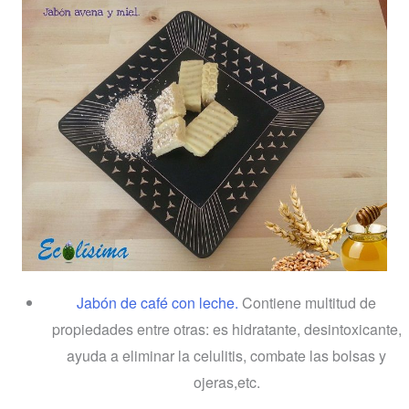
Jabón de café con leche.
Contiene multitud de
propiedades entre otras: es hidratante, desintoxicante,
ayuda a eliminar la celulitis, combate las bolsas y
ojeras,etc.