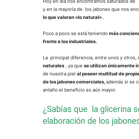
Hoy en día nos encontramos saturados de i
y en la mayoría de los jabones que nos en
lo que valoran «lo natural» .
Poco a poco se está teniendo
más concienci
frente a los industriales.
La principal diferencia, entre unos y otros,
naturales
, ya que
se utilizan únicamente 
de nuestra piel
al
poseer multitud de propi
de los jabones comerciales,
además si se c
antaño el beneficio es aún mayor.
¿Sabías que la glicerina s
elaboración de los jabone