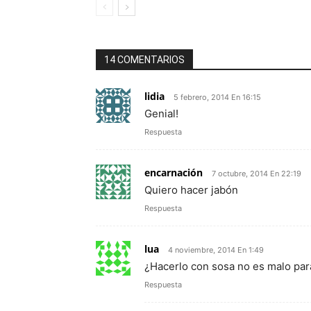
14 COMENTARIOS
lidia
5 febrero, 2014 En 16:15
Genial!
Respuesta
encarnación
7 octubre, 2014 En 22:19
Quiero hacer jabón
Respuesta
lua
4 noviembre, 2014 En 1:49
¿Hacerlo con sosa no es malo para
Respuesta