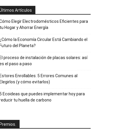
Últimos Artículos
Cómo Elegir Electrodomésticos Eficientes para
tu Hogar y Ahorrar Energía
¿Cómo la Economía Circular Está Cambiando el
Futuro del Planeta?
El proceso de instalación de placas solares: así
es el paso a paso
Estores Enrollables: 5 Errores Comunes al
Elegirlos (y cómo evitarlos)
5 Ecoideas que puedes implementar hoy para
reducir tu huella de carbono
Premios.