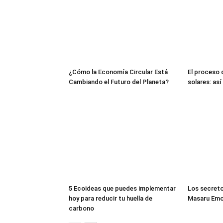
¿Cómo la Economía Circular Está
El proceso 
Cambiando el Futuro del Planeta?
solares: así
5 Ecoideas que puedes implementar
Los secreto
hoy para reducir tu huella de
Masaru Em
carbono