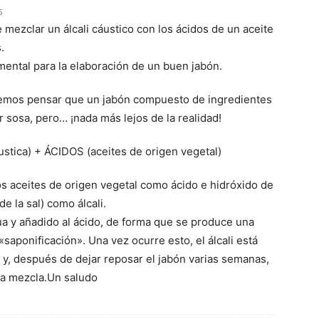
5
e mezclar un álcali cáustico con los ácidos de un aceite
.
mental para la elaboración de un buen jabón.
odemos pensar que un jabón compuesto de ingredientes
r sosa, pero… ¡nada más lejos de la realidad!
stica) + ÁCIDOS (aceites de origen vegetal)
os aceites de origen vegetal como ácido e hidróxido de
e la sal) como álcali.
gua y añadido al ácido, de forma que se produce una
saponificación». Una vez ocurre esto, el álcali está
o y, después de dejar reposar el jabón varias semanas,
la mezcla.Un saludo