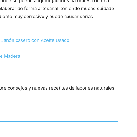
 donde se puede adquirir jabones naturales con una
elaborar de forma artesanal teniendo mucho cuidado
ediente muy corrosivo y puede causar serias
 Jabón casero con Aceite Usado
de Madera
re consejos y nuevas recetitas de jabones naturales-