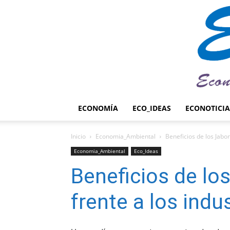
ECONOMÍA
ECO_IDEAS
ECONOTICIA
Inicio
Economia_Ambiental
Beneficios de los Jabon
Economia_Ambiental
Eco_Ideas
Beneficios de lo
frente a los indu