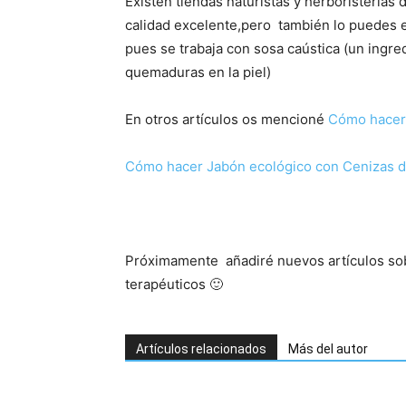
Existen tiendas naturistas y herboristerías
calidad excelente,pero también lo puedes 
pues se trabaja con sosa caústica (un ingr
quemaduras en la piel)
En otros artículos os mencioné
Cómo hacer
Cómo hacer Jabón ecológico con Cenizas 
Próximamente añadiré nuevos artículos sob
terapéuticos 🙂
Artículos relacionados
Más del autor