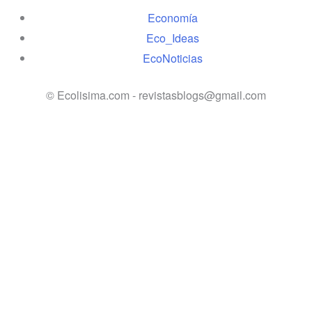
Economía
Eco_Ideas
EcoNoticias
© Ecolisima.com - revistasblogs@gmail.com