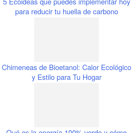
5 Ecoideas que puedes implementar hoy
para reducir tu huella de carbono
Chimeneas de Bioetanol: Calor Ecológico
y Estilo para Tu Hogar
Qué es la energía 100% verde y cómo