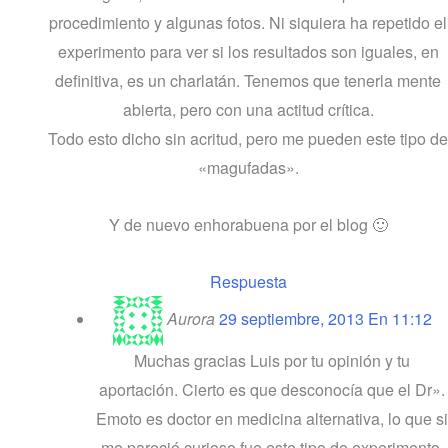
procedimiento y algunas fotos. Ni siquiera ha repetido el
experimento para ver si los resultados son iguales, en
definitiva, es un charlatán. Tenemos que tenerla mente
abierta, pero con una actitud crítica.
Todo esto dicho sin acritud, pero me pueden este tipo de
«magufadas».
Y de nuevo enhorabuena por el blog 🙂
Respuesta
Aurora
29 septiembre, 2013 En 11:12
Muchas gracias Luis por tu opinión y tu
aportación. Cierto es que desconocía que el Dr».
Emoto es doctor en medicina alternativa, lo que si
me pareció curioso fue este tipo de experimento,