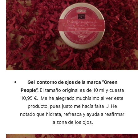
Gel contorno de ojos de la marca “Green
People”.
El tamaño original es de 10 ml y cuesta
10,95 €. Me he alegrado muchísimo al ver este
producto, pues justo me hacía falta J. He
notado que hidrata, refresca y ayuda a reafirmar
la zona de los ojos.