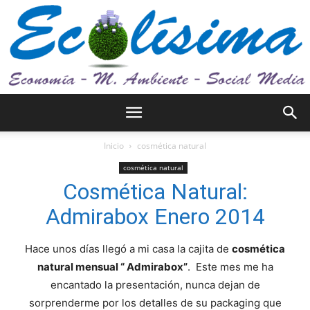
Ecolísima.
Inicio
cosmética natural
cosmética natural
Cosmética Natural:
Medio
Admirabox Enero 2014
Hace unos días llegó a mi casa la cajita de
cosmética
ambiente
natural mensual “ Admirabox”
. Este mes me ha
encantado la presentación, nunca dejan de
sorprenderme por los detalles de su packaging que