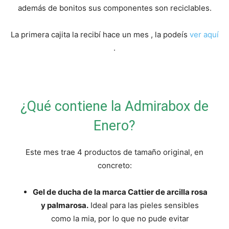
y
además de bonitos sus componentes son reciclables.
La primera cajita la recibí hace un mes , la podeís
ver aquí
economia.
.
¿Qué contiene la Admirabox de
Enero?
Este mes trae 4 productos de tamaño original, en
concreto:
Gel de ducha de la marca Cattier de arcilla rosa
y palmarosa.
Ideal para las pieles sensibles
como la mia, por lo que no pude evitar