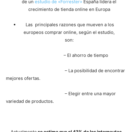
de un
estudio de «Forrester»
España lidera el
crecimiento de tienda online en Europa
Las principales razones que mueven a los
europeos comprar online, según el estudio,
son:
– El ahorro de tiempo
– La posibilidad de encontrar
mejores ofertas.
– Elegir entre una mayor
variedad de productos.
Actualmente
se estima que el 43% de los internautas