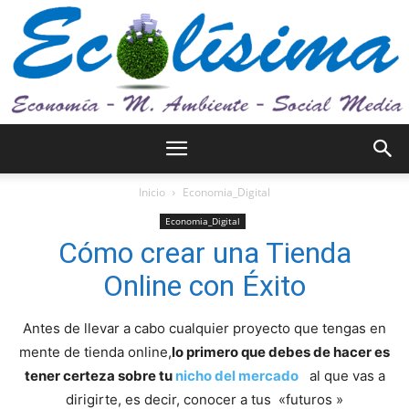
Ecolísima.
Inicio
Economia_Digital
Economia_Digital
Cómo crear una Tienda
Medio
Online con Éxito
Antes de llevar a cabo cualquier proyecto que tengas en
ambiente
mente de tienda online,
lo primero que debes de hacer es
tener certeza sobre tu
nicho del mercado
al que vas a
dirigirte, es decir, conocer a tus «futuros »