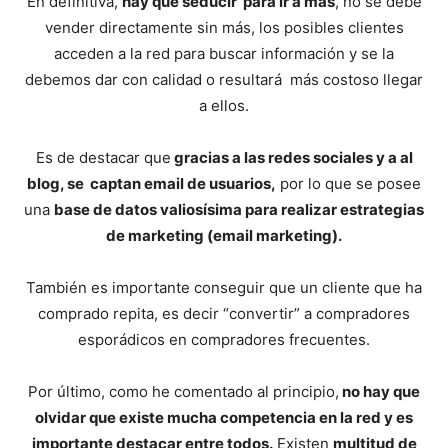
En definitiva,
hay que seducir para ir a más
, no se debe
vender directamente sin más, los posibles clientes
acceden a la red para buscar información y se la
debemos dar con calidad o resultará más costoso llegar
a ellos.
Es de destacar que
gracias a las redes sociales y a al
blog, se captan email de usuarios,
por lo que se posee
una
base de datos valiosísima para realizar estrategias
de marketing (email marketing).
También es importante conseguir que un cliente que ha
comprado repita, es decir “convertir” a compradores
esporádicos en compradores frecuentes.
Por último, como he comentado al principio,
no hay que
olvidar que existe mucha competencia en la red y es
importante destacar entre todos.
Existen
multitud de