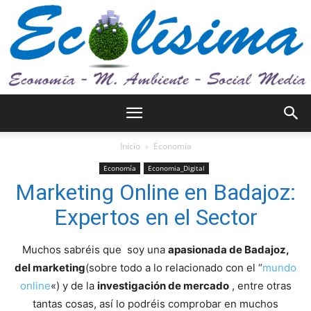
Ecolísima.
Inicio
Economía
Economía
Economia_Digital
Marketing Online en Badajoz:
Medio
Expertos en el Sector
Muchos sabréis que soy una
apasionada de Badajoz,
ambiente
del marketing
(sobre todo a lo relacionado con el “
mundo
online
«) y de la
investigación de mercado
, entre otras
tantas cosas, así lo podréis comprobar en muchos