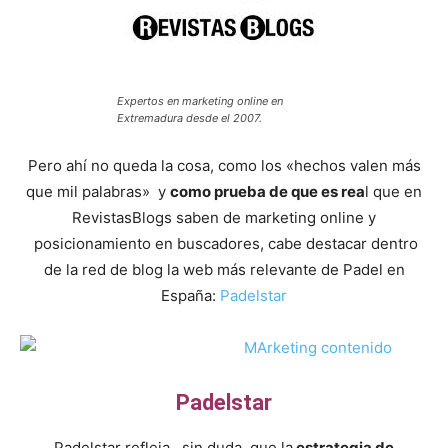
Expertos en marketing online en
Extremadura desde el 2007.
Pero ahí no queda la cosa, como los «hechos valen más
que mil palabras» y
como prueba de que es rea
l que en
RevistasBlogs saben de marketing online y
posicionamiento en buscadores, cabe destacar dentro
de la red de blog la web más relevante de Padel en
España:
Padelstar
Padelstar
Padelstar refleja , sin duda, que la
estrategia de