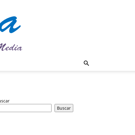
uscar
Buscar