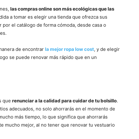
ones,
las compras online son más ecológicas que las
ida a tomar es elegir una tienda que ofrezca sus
r por el catálogo de forma cómoda, desde casa o
es.
manera de encontrar
la mejor ropa low cost
, y de elegir
álogo se puede renovar más rápido que en un
as que
renunciar a la calidad para cuidar de tu bolsillo
.
sitios adecuados, no solo ahorrarás en el momento de
 mucho más tiempo, lo que significa que ahorrarás
e mucho mejor, al no tener que renovar tu vestuario