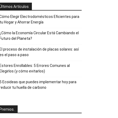
Últimos Artículos
Cómo Elegir Electrodomésticos Eficientes para
tu Hogar y Ahorrar Energía
¿Cómo la Economía Circular Está Cambiando el
Futuro del Planeta?
El proceso de instalación de placas solares: así
es el paso a paso
Estores Enrollables: 5 Errores Comunes al
Elegirlos (y cómo evitarlos)
5 Ecoideas que puedes implementar hoy para
reducir tu huella de carbono
Premios.