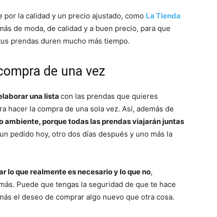
e por la calidad y un precio ajustado, como
La Tienda
 más de moda, de calidad y a buen precio, para que
y tus prendas duren mucho más tiempo.
y compra de una vez
elaborar una lista
con las prendas que quieres
ra hacer la compra de una sola vez. Así, además de
o ambiente, porque todas las prendas viajarán juntas
n pedido hoy, otro dos días después y uno más la
car lo que realmente es necesario y lo que no
,
 más. Puede que tengas la seguridad de que te hace
 más el deseo de comprar algo nuevo que otra cosa.