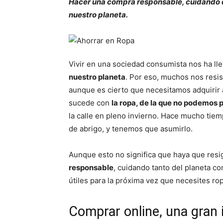
Hacer una compra responsable, cuidando de
nuestro planeta.
Vivir en una sociedad consumista nos ha ll
nuestro planeta
. Por eso, muchos nos resis
aunque es cierto que necesitamos adquirir 
sucede con
la ropa, de la que no podemos 
la calle en pleno invierno. Hace mucho tie
de abrigo, y tenemos que asumirlo.
Aunque esto no significa que haya que res
responsable
, cuidando tanto del planeta c
útiles para la próxima vez que necesites rop
Comprar online, una gran 