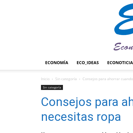
ECONOMÍA
ECO_IDEAS
ECONOTICIA
Inicio
Sin categoría
Consejos para ahorrar cuando
Sin categoría
Consejos para a
necesitas ropa