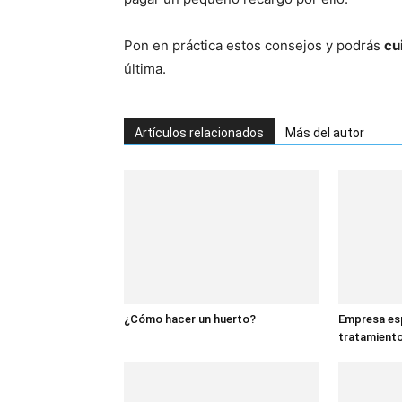
Pon en práctica estos consejos y podrás
cu
última.
Artículos relacionados
Más del autor
¿Cómo hacer un huerto?
Empresa esp
tratamiento