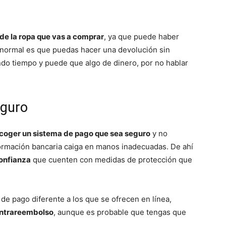
a de la ropa que vas a comprar
, ya que puede haber
o normal es que puedas hacer una devolución sin
ndo tiempo y puede que algo de dinero, por no hablar
eguro
coger un sistema de pago que sea seguro
y no
ormación bancaria caiga en manos inadecuadas. De ahí
onfianza
que cuenten con medidas de protección que
a de pago diferente a los que se ofrecen en línea,
ontrareembolso
, aunque es probable que tengas que