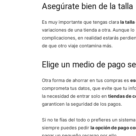
Asegúrate bien de la talla
Es muy importante que tengas clara
la tall
variaciones de una tienda a otra. Aunque l
complicaciones, en realidad estarás perdie
de que otro viaje contamina más.
Elige un medio de pago s
Otra forma de ahorrar en tus compras es
es
comprometa tus datos, que evite que tu inf
la necesidad de entrar solo en
tiendas de c
garanticen la seguridad de los pagos.
Si no te fías del todo o prefieres un sistem
siempre puedes pedir
la opción de pago c
pagar un pequeño recargo por ello.