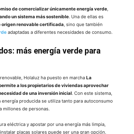
miso de comercializar únicamente energía verde
,
ando un sistema más sostenible
. Una de ellas es
e origen renovable certificada
, sino que también
rde
adaptadas a diferentes necesidades de consumo.
ados: más energía verde para
 renovable, Holaluz ha puesto en marcha
La
ermite a los propietarios de viviendas aprovechar
necesidad de una inversión inicial
. Con este sistema,
la energía producida se utiliza tanto para autoconsumo
 a millones de personas.
ura eléctrica y apostar por una energía más limpia,
instalar placas solares puede ser una gran opción.