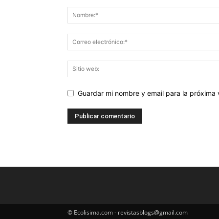
Guardar mi nombre y email para la próxima
© Ecolisima.com - revistasblogs@gmail.com