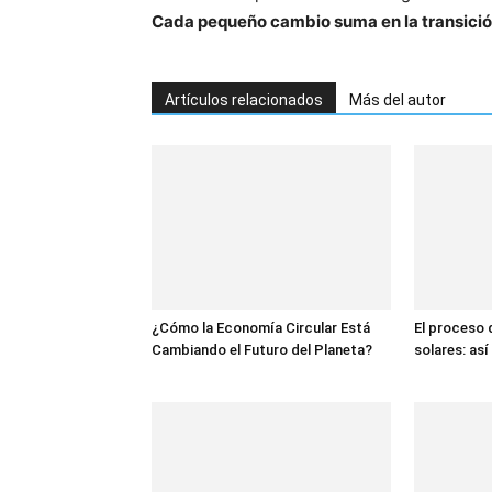
Cada pequeño cambio suma en la transición
Artículos relacionados
Más del autor
¿Cómo la Economía Circular Está
El proceso 
Cambiando el Futuro del Planeta?
solares: así