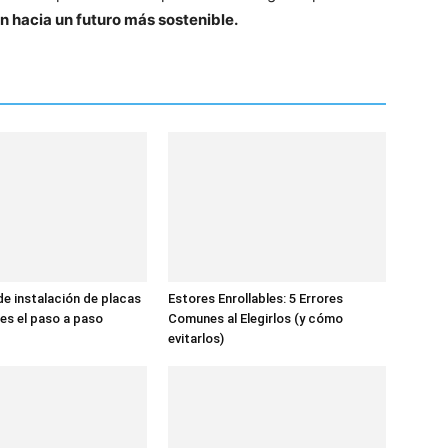
 hacia un futuro más sostenible.
de instalación de placas
Estores Enrollables: 5 Errores
 es el paso a paso
Comunes al Elegirlos (y cómo
evitarlos)