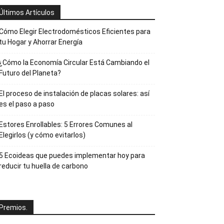
Últimos Artículos
Cómo Elegir Electrodomésticos Eficientes para
tu Hogar y Ahorrar Energía
¿Cómo la Economía Circular Está Cambiando el
Futuro del Planeta?
El proceso de instalación de placas solares: así
es el paso a paso
Estores Enrollables: 5 Errores Comunes al
Elegirlos (y cómo evitarlos)
5 Ecoideas que puedes implementar hoy para
reducir tu huella de carbono
Premios.