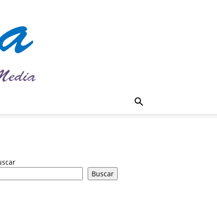
uscar
Buscar