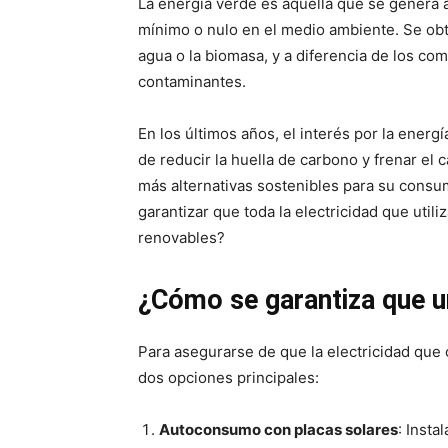
La energía verde es aquella que se genera a
mínimo o nulo en el medio ambiente. Se obti
agua o la biomasa, y a diferencia de los co
contaminantes.
En los últimos años, el interés por la ener
de reducir la huella de carbono y frenar el
más alternativas sostenibles para su consum
garantizar que toda la electricidad que ut
renovables?
¿Cómo se garantiza que u
Para asegurarse de que la electricidad que
dos opciones principales:
Autoconsumo con placas solares
: Insta