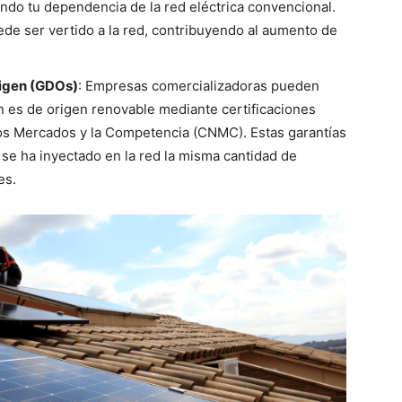
endo tu dependencia de la red eléctrica convencional.
e ser vertido a la red, contribuyendo al aumento de
rigen (GDOs)
: Empresas comercializadoras pueden
n es de origen renovable mediante certificaciones
los Mercados y la Competencia (CNMC). Estas garantías
e ha inyectado en la red la misma cantidad de
es.