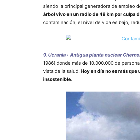
siendo la principal generadora de empleo d
árbol vivo en un radio de 48 km por culpa de
contaminación, el nivel de vida es bajo, red
9. Ucrania : Antigua planta nuclear Cherno
1986),donde más de 10.000.000 de personas
vista de la salud.
Hoy en día no es más que 
insostenible
.