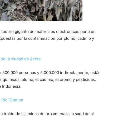
rtedero gigante de materiales electrónicos pone en
xpuestas por la contaminación por plomo, cadmio y
e 500.000 personas y 5.000.000 indirectamente, están
 químicos: plomo, el cadmio, el cromo y pesticidas,
n Indonesia.
 extraído de las minas de oro amenaza la saud de al