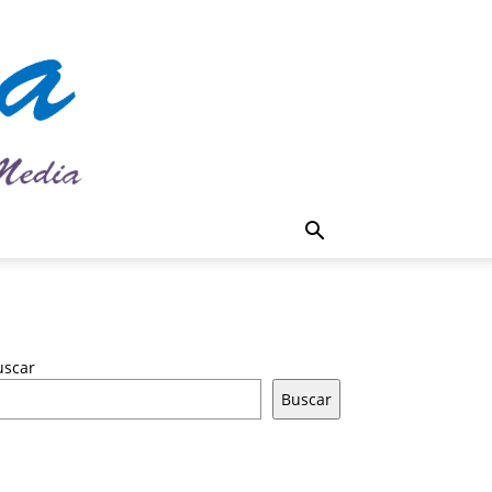
uscar
Buscar