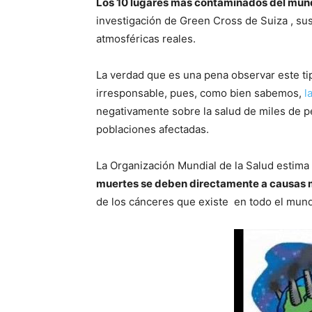
Los 10 lugares más contaminados del mu
investigación de Green Cross de Suiza , su
atmosféricas reales.
La verdad que es una pena observar este ti
irresponsable, pues, como bien sabemos,
l
negativamente sobre la salud de miles de p
poblaciones afectadas.
La Organización Mundial de la Salud estim
muertes se deben directamente a causas 
de los cánceres que existe en todo el mund