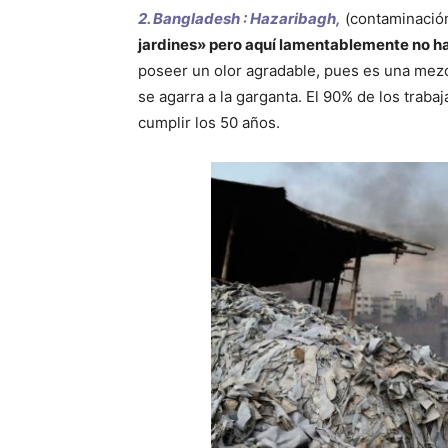
2. Bangladesh : Hazaribagh,
(contaminació
jardines» pero aquí lamentablemente no ha
poseer un olor agradable, pues es una mez
se agarra a la garganta. El 90% de los traba
cumplir los 50 años.