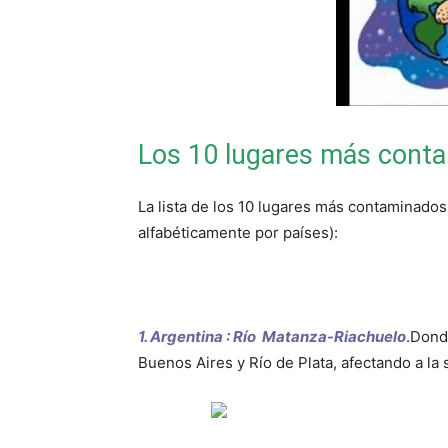
Los 10 lugares más cont
La lista de los 10 lugares más contaminados
alfabéticamente por países):
1. Argentina : Río Matanza-Riachuelo
.Dond
Buenos Aires y Río de Plata, afectando a la