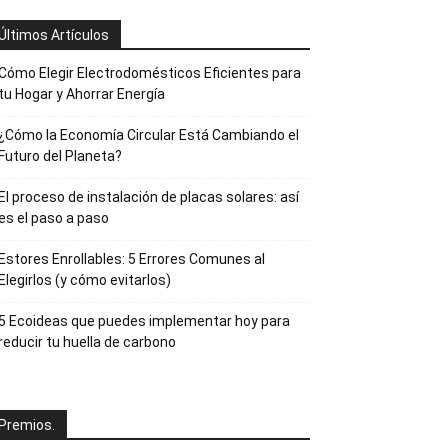
Últimos Artículos
Cómo Elegir Electrodomésticos Eficientes para
tu Hogar y Ahorrar Energía
¿Cómo la Economía Circular Está Cambiando el
Futuro del Planeta?
El proceso de instalación de placas solares: así
es el paso a paso
Estores Enrollables: 5 Errores Comunes al
Elegirlos (y cómo evitarlos)
5 Ecoideas que puedes implementar hoy para
reducir tu huella de carbono
Premios.