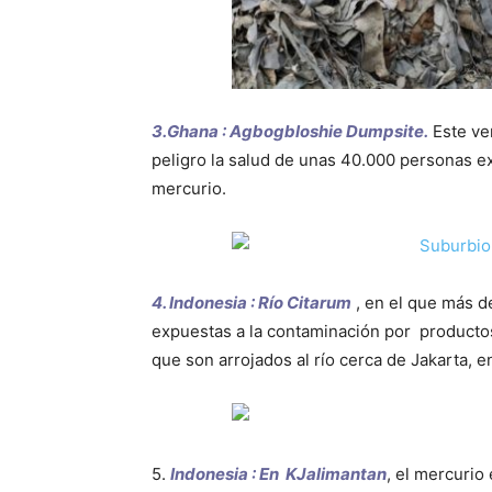
3.Ghana : Agbogbloshie Dumpsite.
Este ve
peligro la salud de unas 40.000 personas e
mercurio.
4. Indonesia : Río Citarum
, en el que más d
expuestas a la contaminación por productos
que son arrojados al río cerca de Jakarta, e
5.
Indonesia : En KJalimantan
, el mercurio