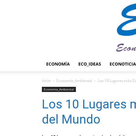
ECONOMÍA
ECO_IDEAS
ECONOTICIA
Inicio
Economia_Ambiental
Los 10 Lugares más C
Economia_Ambiental
Los 10 Lugares
del Mundo