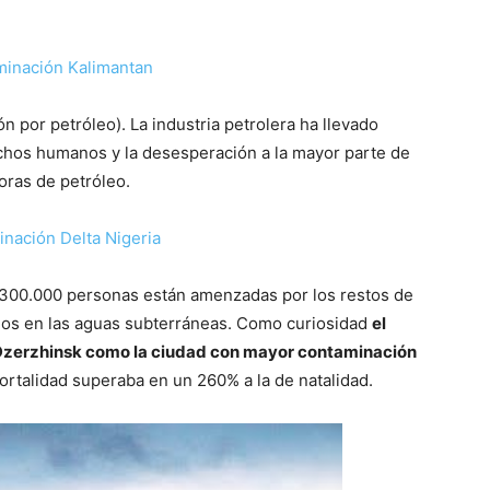
n por petróleo). La industria petrolera ha llevado
echos humanos y la desesperación a la mayor parte de
oras de petróleo.
 300.000 personas están amenzadas por los restos de
ados en las aguas subterráneas. Como curiosidad
el
 Dzerzhinsk como la ciudad con mayor contaminación
rtalidad superaba en un 260% a la de natalidad.