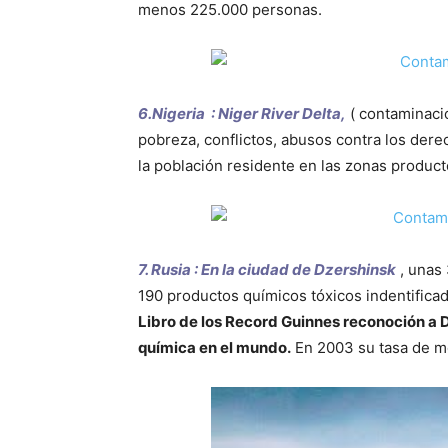
menos 225.000 personas.
6.Nigeria : Niger River Delta,
( contaminació
pobreza, conflictos, abusos contra los der
la población residente en las zonas product
7. Rusia : En la ciudad de Dzershinsk
, unas
190 productos químicos tóxicos indentific
Libro de los Record Guinnes reconoción a
química en el mundo.
En 2003 su tasa de mo