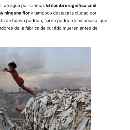
n de agua por cromo).
El nombre significa «mil
y ninguna flor
y tampoco destaca la ciudad por
cla de huevo podrido, carne podrida y amoniaco que
jadores de la fábrica de curtido mueren antes de