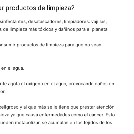
ar productos de limpieza?
esinfectantes, desatascadores, limpiadores: vajillas,
s de limpieza más tóxicos y dañinos para el planeta.
consumir productos de limpieza para que no sean
en el agua.
nte agota el oxígeno en el agua, provocando daños en
or.
eligroso y al que más se le tiene que prestar atención
pieza ya que causa enfermedades como el cáncer. Esto
ueden metabolizar, se acumulan en los tejidos de los