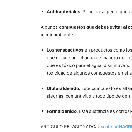
Antibacteriales
. Principal aspecto que d
Algunos
compuestos que debes evitar al c
medioambiente:
Los
tensoactivos
en productos como los 
que circule por el agua de manera más rá
que es tóxico para el agua, disminuyend
toxicidad de algunos compuestos en el a
Glutaraldehído.
Este compuesto es altam
alegrías, conjuntivitis y todo tipo de derm
Formaldehído.
Esta sustancia es corrosiva
ARTÍCULO RELACIONADO:
Uso del VINAGR