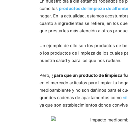
En nuestro día a día estamos rodeados de p
como los
productos de limpieza de alfomb
hogar. En la actualidad, estamos acostumbra
cuanto a ingredientes se refiere, en los qu
que prestarles más atención a otros produc
Un ejemplo de ello son los productos de bel
o los productos de limpieza de los cuales pe
nuestra salud y para los que nos rodean.
Pero, ¿
para que un producto de limpieza f
en el mercado artículos para limpiar tu hog
medioambiente y no son dañinos para el c
grandes cadenas de apartamentos como
vi
ya que son establecimientos donde convive