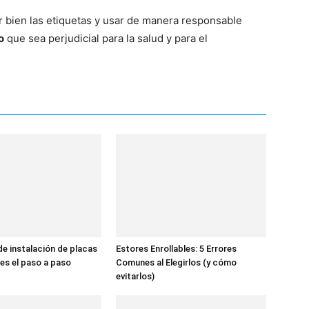
r bien las etiquetas y usar de manera responsable
o
que sea perjudicial para la salud y para el
de instalación de placas
Estores Enrollables: 5 Errores
 es el paso a paso
Comunes al Elegirlos (y cómo
evitarlos)