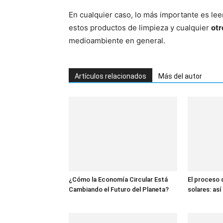
En cualquier caso, lo más importante es lee
estos productos de limpieza y cualquier
otr
medioambiente en general.
Artículos relacionados
Más del autor
¿Cómo la Economía Circular Está
El proceso 
Cambiando el Futuro del Planeta?
solares: así