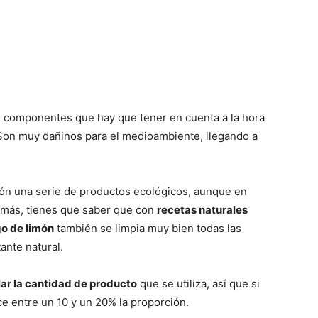
componentes que hay que tener en cuenta a la hora
 Son muy dañinos para el medioambiente, llegando a
ón una serie de productos ecológicos, aunque en
emás, tienes que saber que con
recetas naturales
go de limón
también se limpia muy bien todas las
ante natural.
lar la cantidad de producto
que se utiliza, así que si
e entre un 10 y un 20% la proporción.