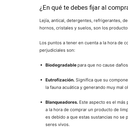
¿En qué te debes fijar al compr
Lejía, antical, detergentes, refrigerantes, d
hornos, cristales y suelos, son los producto
Los puntos a tener en cuenta a la hora de 
perjudiciales son:
Biodegradable
para que no cause daños 
Eutrofización.
Significa que su compone
la fauna acuática y generando muy mal ol
Blanqueadores.
Este aspecto es el más p
a la hora de comprar un producto de lim
es debido a que estas sustancias no se p
seres vivos.