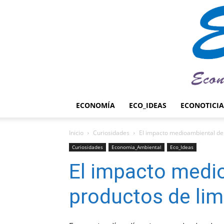
ECONOMÍA
ECO_IDEAS
ECONOTICIA
Inicio
Curiosidades
El impacto medioambiental de 
Curiosidades
Economia_Ambiental
Eco_Ideas
El impacto medi
productos de lim