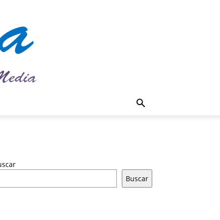
uscar
Buscar