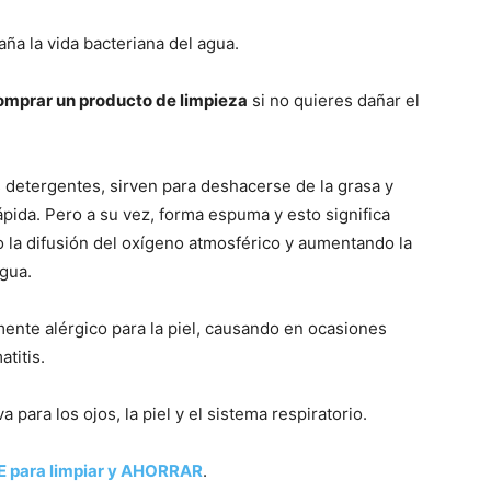
aña la vida bacteriana del agua.
omprar un producto de limpieza
si no quieres dañar el
detergentes, sirven para deshacerse de la grasa y
pida. Pero a su vez, forma espuma y esto significa
o la difusión del oxígeno atmosférico y aumentando la
gua.
ente alérgico para la piel, causando en ocasiones
atitis.
 para los ojos, la piel y el sistema respiratorio.
E para limpiar y AHORRAR
.