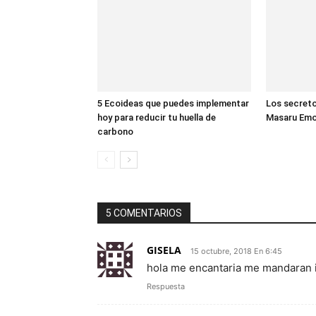
5 Ecoideas que puedes implementar
Los secreto
hoy para reducir tu huella de
Masaru Em
carbono
5 COMENTARIOS
GISELA
15 octubre, 2018 En 6:45
hola me encantaria me mandaran 
Respuesta