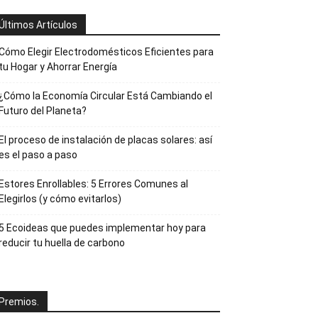
Últimos Artículos
Cómo Elegir Electrodomésticos Eficientes para
tu Hogar y Ahorrar Energía
¿Cómo la Economía Circular Está Cambiando el
Futuro del Planeta?
El proceso de instalación de placas solares: así
es el paso a paso
Estores Enrollables: 5 Errores Comunes al
Elegirlos (y cómo evitarlos)
5 Ecoideas que puedes implementar hoy para
reducir tu huella de carbono
Premios.