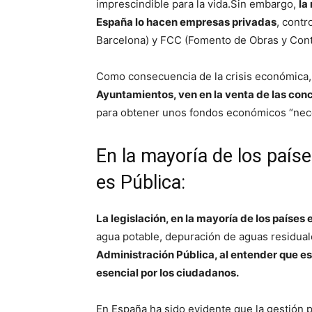
imprescindible para la vida.Sin embargo,
la
España lo hacen empresas privadas
, contr
Barcelona) y FCC (Fomento de Obras y Contr
Como consecuencia de la crisis económica
Ayuntamientos, ven en la venta de las conc
para obtener unos fondos económicos “nece
En la mayoría de los país
es Pública:
La legislación, en la mayoría de los países
agua potable, depuración de aguas residuale
Administración Pública, al entender que es
esencial por los ciudadanos.
En España ha sido evidente que la gestión p