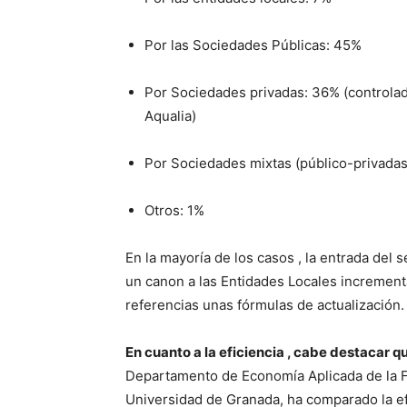
Por las Sociedades Públicas: 45%
Por Sociedades privadas: 36% (controla
Aqualia)
Por Sociedades mixtas (público-privadas
Otros: 1%
En la mayoría de los casos , la entrada del 
un canon a las Entidades Locales incremen
referencias unas fórmulas de actualización.
En cuanto a la eficiencia , cabe destacar q
Departamento de Economía Aplicada de la F
Universidad de Granada, ha comparado la ef