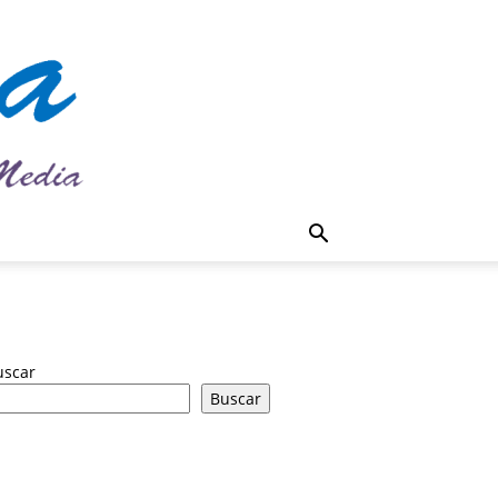
uscar
Buscar