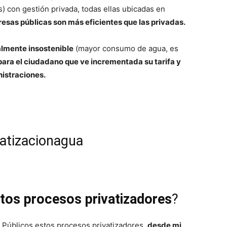
) con gestión privada, todas ellas ubicadas en
esas públicas son más eficientes que las privadas.
lmente insostenible
(mayor consumo de agua, es
para el ciudadano que ve incrementada su tarifa y
nistraciones.
tos procesos privatizadores
?
 Públicos estos procesos privatizadores,
desde mi