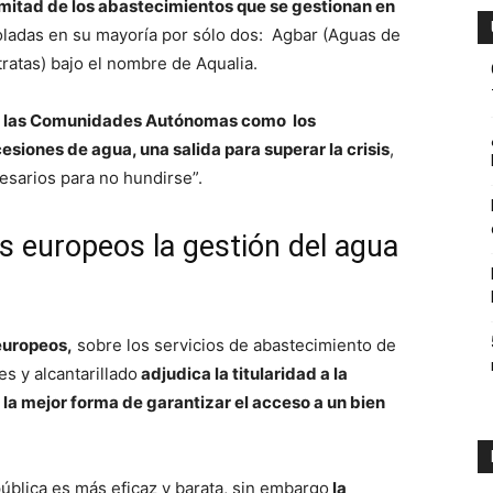
 mitad de los abastecimientos que se gestionan en
oladas en su mayoría por sólo dos: Agbar (Aguas de
atas) bajo el nombre de Aqualia.
ambiente
,
las Comunidades Autónomas como los
esiones de agua, una salida para superar la crisis
,
sarios para no hundirse”.
y
es europeos la gestión del agua
 europeos,
sobre los servicios de abastecimiento de
economia.
s y alcantarillado
adjudica la titularidad a la
 la mejor forma de garantizar el acceso a un bien
ública es más eficaz y barata, sin embargo
la