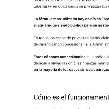
tuberías) y en otros casos se privatizan los
La fórmula más utilizada hoy en día es Espa
el a
gua sigue siendo pública pero su gestió
En todos los casos de privatización del cic
de dinero(canon concesional) a la Administ
Estos cánones concesionales
millonarios, l
dedican a aliviar las difíciles finanzas muni
en la mayoría de los casos sin que aparezca
Cómo es el funcionamient