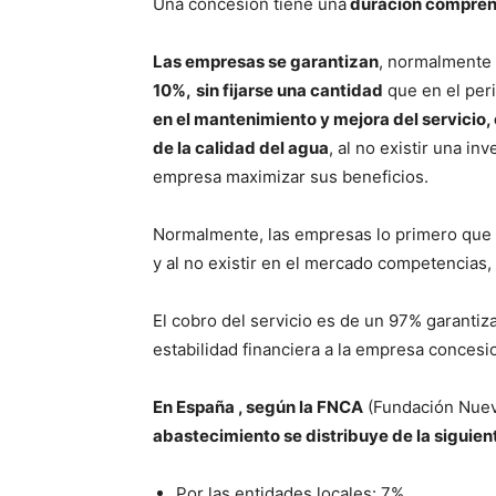
Una concesión tiene una
duración comprend
Las empresas se garantizan
, normalmente 
10%,
sin fijarse una cantidad
que en el peri
en el mantenimiento y mejora del servicio, 
de la calidad del agua
, al no existir una in
empresa maximizar sus beneficios.
Normalmente, las empresas lo primero que 
y al no existir en el mercado competencias
El cobro del servicio es de un 97% garantiz
estabilidad financiera a la empresa concesio
En España , según la FNCA
(Fundación Nuev
abastecimiento se distribuye de la siguie
Por las entidades locales: 7%