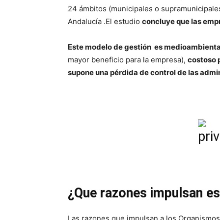
24 ámbitos (municipales o supramunicipales
Andalucía .El estudio
concluye que las empr
Este modelo de gestión es medioambienta
mayor beneficio para la empresa),
costoso 
supone una pérdida de control de las admi
¿Que razones impulsan es
Las razones que impulsan a los Organismos