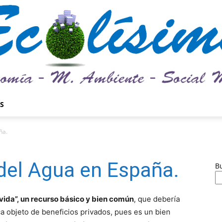
S
Ecolísima.
ña.
 del Agua en España.
B
Medio
ida”, un recurso básico y bien común
, que debería
a objeto de beneficios privados, pues es un bien