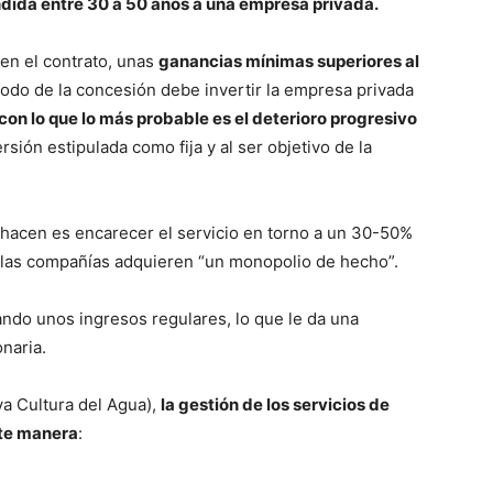
ida entre 30 a 50 años a una empresa privada.
en el contrato, unas
ganancias mínimas superiores al
odo de la concesión debe invertir la empresa privada
con lo que lo más probable es el deterioro progresivo
versión estipulada como fija y al ser objetivo de la
hacen es encarecer el servicio en torno a un 30-50%
, las compañías adquieren “un monopolio de hecho”.
ando unos ingresos regulares, lo que le da una
naria.
a Cultura del Agua),
la gestión de los servicios de
nte manera
: