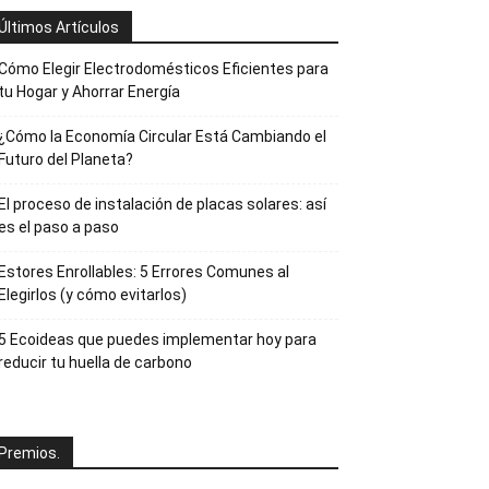
Últimos Artículos
Cómo Elegir Electrodomésticos Eficientes para
tu Hogar y Ahorrar Energía
¿Cómo la Economía Circular Está Cambiando el
Futuro del Planeta?
El proceso de instalación de placas solares: así
es el paso a paso
Estores Enrollables: 5 Errores Comunes al
Elegirlos (y cómo evitarlos)
5 Ecoideas que puedes implementar hoy para
reducir tu huella de carbono
Premios.