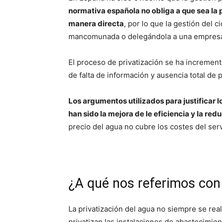
normativa española no obliga a que sea la p
manera directa
, por lo que la gestión del 
mancomunada o delegándola a una empresa 
El proceso de privatización se ha increment
de falta de información y ausencia total de p
Los argumentos utilizados para justificar l
han sido la mejora de le eficiencia y la red
precio del agua no cubre los costes del serv
¿A qué nos referimos con 
La privatización del agua no siempre se rea
privatizan las instalaciones de abastecimient