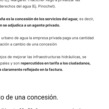
 derechos del agua (Ej. Pinochet).
ña es la concesión de los servicios del agua;
es decir,
n se adjudica a un agente privado.
lo urbano de agua la empresa privada paga una cantidad
ración a cambio de una concesión
ejos de mejorar las infraestructuras hidráulicas, se
cipales y son
repercutidos en tarifa a los ciudadanos,
 claramente reflejado en la factura.
o de una concesión.