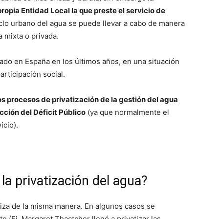
ropia Entidad Local la que preste el servicio de
ciclo urbano del agua se puede llevar a cabo de manera
mixta o privada.
ado en España en los últimos años, en una situación
articipación social.
os procesos de privatización de la gestión del agua
ucción del Déficit Público
(ya que normalmente el
icio).
la privatización del agua?
liza de la misma manera. En algunos casos se
o (Ej. Margaret Thactcher llegó a privatizar las