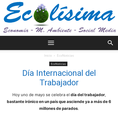
Ecolísima.
Inicio
EcoNoticias
EcoNoticias
Día Internacional del
Medio
Trabajador
Hoy uno de mayo se celebra el
día del trabajador
,
ambiente
bastante irónico en un país que asciende ya a más de 6
millones de parados
.