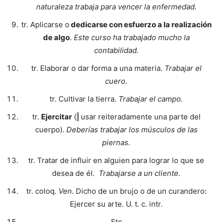
naturaleza trabaja para vencer la enfermedad.
tr. Aplicarse o
dedicarse con esfuerzo a la realización
de algo
.
Este curso ha trabajado mucho la
contabilidad.
tr. Elaborar o dar forma a una materia.
Trabajar el
cuero.
tr. Cultivar la tierra.
Trabajar el campo.
tr.
Ejercitar
(‖ usar reiteradamente una parte del
cuerpo).
Deberías trabajar los músculos de las
piernas.
tr. Tratar de influir en alguien para lograr lo que se
desea de él.
Trabajarse a un cliente.
tr. coloq.
Ven.
Dicho de un brujo o de un curandero:
Ejercer su arte. U. t. c. intr.
Etc