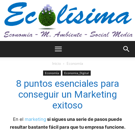
Ecolísima.
Inicio
Economía
Economía
Economia_Digital
8 puntos esenciales para
Medio
conseguir un Marketing
exitoso
ambiente
En el
marketing
si sigues una serie de pasos puede
resultar bastante fácil para que tu empresa funcione.