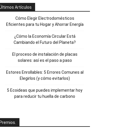
Últimos Artículos
Cómo Elegir Electrodomésticos
Eficientes para tu Hogar y Ahorrar Energía
¿Cómo la Economía Circular Está
Cambiando el Futuro del Planeta?
El proceso de instalación de placas
solares: así es el paso a paso
Estores Enrollables: 5 Errores Comunes al
Elegirlos (y cómo evitarlos)
5 Ecoideas que puedes implementar hoy
para reducir tu huella de carbono
Premios.