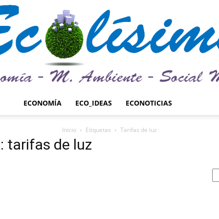
ECONOMÍA
ECO_IDEAS
ECONOTICIAS
Ecolísima.
Inicio
Etiquetas
Tarifas de luz
: tarifas de luz
Medio