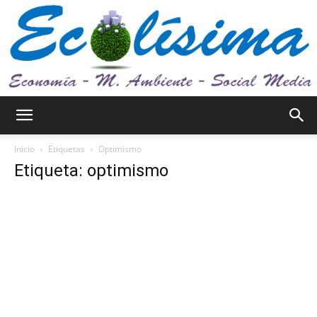
Ecolísima.
Inicio
Etiquetas
Optimismo
Etiqueta: optimismo
Medio
ambiente