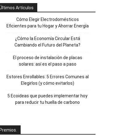
Últimos Artículos
Cómo Elegir Electrodomésticos
Eficientes para tu Hogar y Ahorrar Energía
¿Cómo la Economía Circular Está
Cambiando el Futuro del Planeta?
El proceso de instalación de placas
solares: así es el paso a paso
Estores Enrollables: 5 Errores Comunes al
Elegirlos (y cómo evitarlos)
5 Ecoideas que puedes implementar hoy
para reducir tu huella de carbono
Premios.