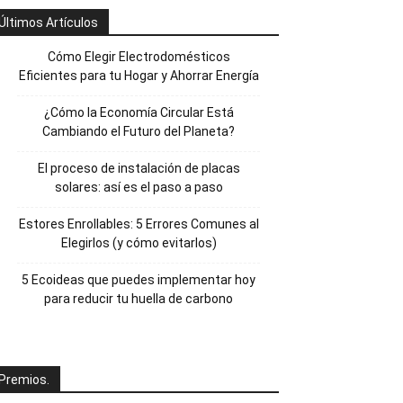
Últimos Artículos
Cómo Elegir Electrodomésticos
Eficientes para tu Hogar y Ahorrar Energía
¿Cómo la Economía Circular Está
Cambiando el Futuro del Planeta?
El proceso de instalación de placas
solares: así es el paso a paso
Estores Enrollables: 5 Errores Comunes al
Elegirlos (y cómo evitarlos)
5 Ecoideas que puedes implementar hoy
para reducir tu huella de carbono
Premios.