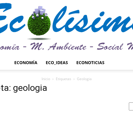
ECONOMÍA
ECO_IDEAS
ECONOTICIAS
Ecolísima.
Inicio
Etiquetas
Geologia
ta: geologia
Medio