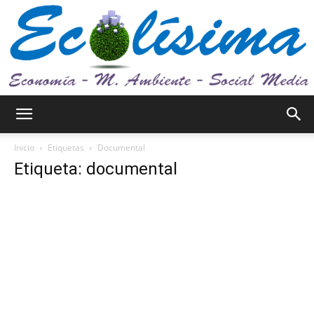
Ecolísima.
Inicio
Etiquetas
Documental
Etiqueta: documental
Medio
ambiente