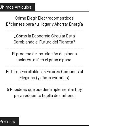
Últimos Artículos
Cómo Elegir Electrodomésticos
Eficientes para tu Hogar y Ahorrar Energía
¿Cómo la Economía Circular Está
Cambiando el Futuro del Planeta?
El proceso de instalación de placas
solares: así es el paso a paso
Estores Enrollables: 5 Errores Comunes al
Elegirlos (y cómo evitarlos)
5 Ecoideas que puedes implementar hoy
para reducir tu huella de carbono
Premios.