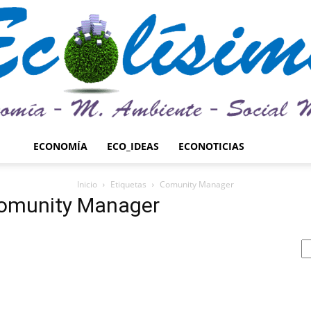
ECONOMÍA
ECO_IDEAS
ECONOTICIAS
Ecolísima.
Inicio
Etiquetas
Comunity Manager
Comunity Manager
Medio