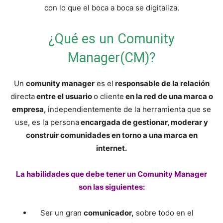
y
con lo que el boca a boca se digitaliza.
¿Qué es un Comunity
economia.
Manager(CM)?
Un
comunity manager
es el
responsable de la relación
directa
entre el usuario
o cliente
en la red de una marca o
empresa,
independientemente de la herramienta que se
use, es la persona
encargada de gestionar, moderar y
construir comunidades en torno a una marca en
internet.
La habilidades que debe tener un Comunity Manager
son las siguientes:
Ser un gran
comunicador,
sobre todo en el