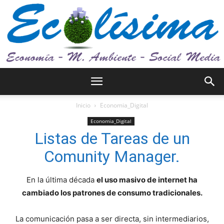
Ecolísima.
Inicio
Economia_Digital
Economia_Digital
Listas de Tareas de un
Medio
Comunity Manager.
En la última década
el uso masivo de internet ha
ambiente
cambiado los patrones de consumo tradicionales.
La comunicación pasa a ser directa, sin intermediarios,