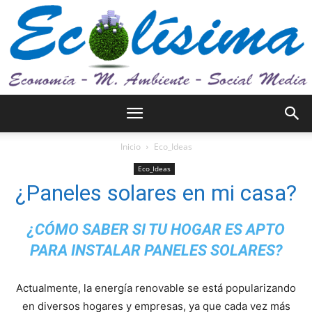
Ecolísima.
Inicio
Eco_Ideas
Eco_Ideas
¿Paneles solares en mi casa?
Medio
¿CÓMO SABER SI TU HOGAR ES APTO
PARA INSTALAR PANELES SOLARES?
ambiente
Actualmente, la energía renovable se está popularizando
en diversos hogares y empresas, ya que cada vez más