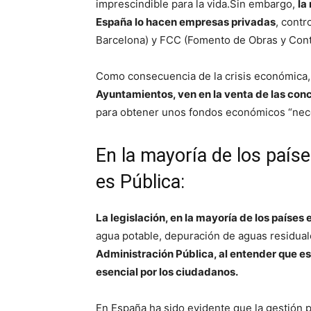
imprescindible para la vida.Sin embargo,
la
España lo hacen empresas privadas
, contr
Barcelona) y FCC (Fomento de Obras y Contr
Como consecuencia de la crisis económica
Ayuntamientos, ven en la venta de las conc
para obtener unos fondos económicos “nece
En la mayoría de los país
es Pública:
La legislación, en la mayoría de los países
agua potable, depuración de aguas residuale
Administración Pública, al entender que es
esencial por los ciudadanos.
En España ha sido evidente que la gestión p