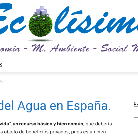
S
Ecolísima.
ña.
 del Agua en España.
B
Medio
ida”, un recurso básico y bien común
, que debería
a objeto de beneficios privados, pues es un bien