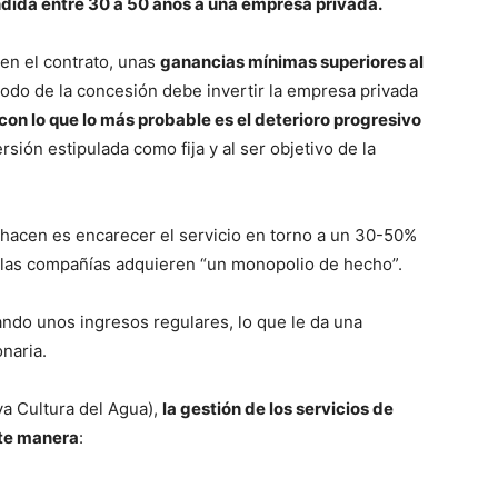
ida entre 30 a 50 años a una empresa privada.
en el contrato, unas
ganancias mínimas superiores al
odo de la concesión debe invertir la empresa privada
con lo que lo más probable es el deterioro progresivo
versión estipulada como fija y al ser objetivo de la
hacen es encarecer el servicio en torno a un 30-50%
, las compañías adquieren “un monopolio de hecho”.
ando unos ingresos regulares, lo que le da una
naria.
a Cultura del Agua),
la gestión de los servicios de
nte manera
: