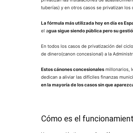
tuberías) y en otros casos se privatizan los
La fórmula más utilizada hoy en día es Espa
el a
gua sigue siendo pública pero su gestió
En todos los casos de privatización del cic
de dinero(canon concesional) a la Administ
Estos cánones concesionales
millonarios, l
dedican a aliviar las difíciles finanzas muni
en la mayoría de los casos sin que aparezca
Cómo es el funcionamient