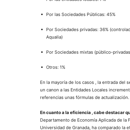
Por las Sociedades Públicas: 45%
Por Sociedades privadas: 36% (controla
Aqualia)
Por Sociedades mixtas (público-privadas
Otros: 1%
En la mayoría de los casos , la entrada del 
un canon a las Entidades Locales incremen
referencias unas fórmulas de actualización.
En cuanto a la eficiencia , cabe destacar q
Departamento de Economía Aplicada de la F
Universidad de Granada, ha comparado la ef