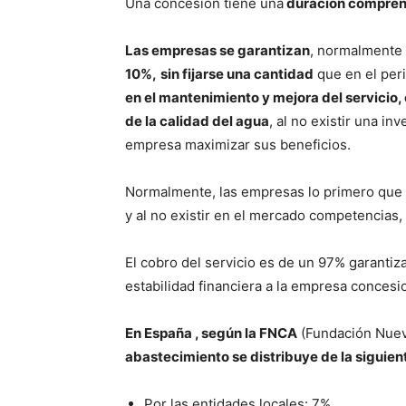
Una concesión tiene una
duración comprend
Las empresas se garantizan
, normalmente 
10%,
sin fijarse una cantidad
que en el peri
en el mantenimiento y mejora del servicio, 
de la calidad del agua
, al no existir una in
empresa maximizar sus beneficios.
Normalmente, las empresas lo primero que 
y al no existir en el mercado competencias
El cobro del servicio es de un 97% garantiz
estabilidad financiera a la empresa concesio
En España , según la FNCA
(Fundación Nuev
abastecimiento se distribuye de la siguie
Por las entidades locales: 7%