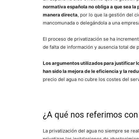
normativa española no obliga a que sea la p
manera directa
, por lo que la gestión del 
mancomunada o delegándola a una empresa 
El proceso de privatización se ha increment
de falta de información y ausencia total de p
Los argumentos utilizados para justificar l
han sido la mejora de le eficiencia y la red
precio del agua no cubre los costes del serv
¿A qué nos referimos con 
La privatización del agua no siempre se rea
privatizan las instalaciones de abastecimient