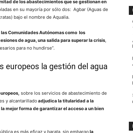
 mitad de los abastecimientos que se gestionan en
oladas en su mayoría por sólo dos: Agbar (Aguas de
atas) bajo el nombre de Aqualia.
ambiente
,
las Comunidades Autónomas como los
esiones de agua, una salida para superar la crisis
,
sarios para no hundirse”.
y
es europeos la gestión del agua
 europeos,
sobre los servicios de abastecimiento de
economia.
s y alcantarillado
adjudica la titularidad a la
 la mejor forma de garantizar el acceso a un bien
ública es más eficaz y barata, sin embargo
la