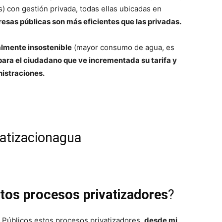
) con gestión privada, todas ellas ubicadas en
esas públicas son más eficientes que las privadas.
lmente insostenible
(mayor consumo de agua, es
para el ciudadano que ve incrementada su tarifa y
nistraciones.
tos procesos privatizadores
?
 Públicos estos procesos privatizadores,
desde mi