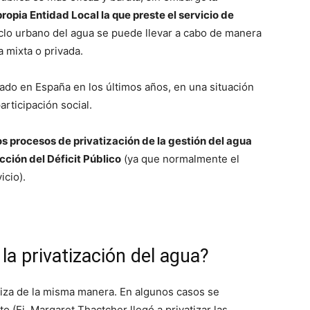
ropia Entidad Local la que preste el servicio de
ciclo urbano del agua se puede llevar a cabo de manera
mixta o privada.
ado en España en los últimos años, en una situación
articipación social.
os procesos de privatización de la gestión del agua
ucción del Déficit Público
(ya que normalmente el
icio).
la privatización del agua?
liza de la misma manera. En algunos casos se
o (Ej. Margaret Thactcher llegó a privatizar las