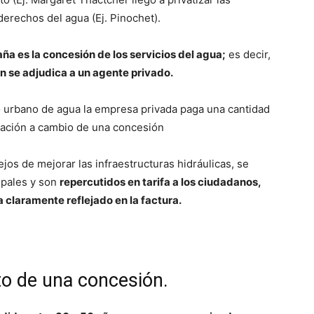
 derechos del agua (Ej. Pinochet).
ña es la concesión de los servicios del agua;
es decir,
n se adjudica a un agente privado.
lo urbano de agua la empresa privada paga una cantidad
ración a cambio de una concesión
ejos de mejorar las infraestructuras hidráulicas, se
cipales y son
repercutidos en tarifa a los ciudadanos,
 claramente reflejado en la factura.
o de una concesión.