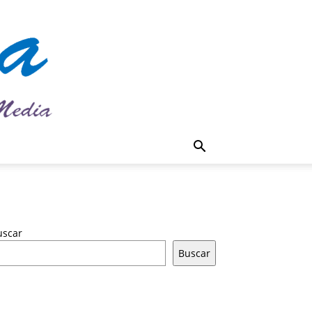
uscar
Buscar