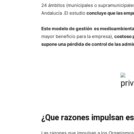
24 ámbitos (municipales o supramunicipales
Andalucía .El estudio
concluye que las empr
Este modelo de gestión es medioambienta
mayor beneficio para la empresa),
costoso 
supone una pérdida de control de las admi
¿Que razones impulsan es
Las razones que impulsan a los Organismos