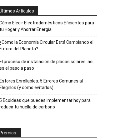
Últimos Artículos
Cómo Elegir Electrodomésticos Eficientes para
tu Hogar y Ahorrar Energía
¿Cómo la Economía Circular Está Cambiando el
Futuro del Planeta?
El proceso de instalación de placas solares: así
es el paso a paso
Estores Enrollables: 5 Errores Comunes al
Elegirlos (y cómo evitarlos)
5 Ecoideas que puedes implementar hoy para
reducir tu huella de carbono
Premios.