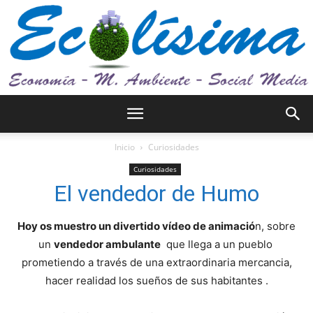
Ecolísima.
Inicio
Curiosidades
Curiosidades
El vendedor de Humo
Medio
Hoy os muestro un divertido vídeo de animació
n, sobre
un
vendedor ambulante
que llega a un pueblo
ambiente
prometiendo a través de una extraordinaria mercancia,
hacer realidad los sueños de sus habitantes .