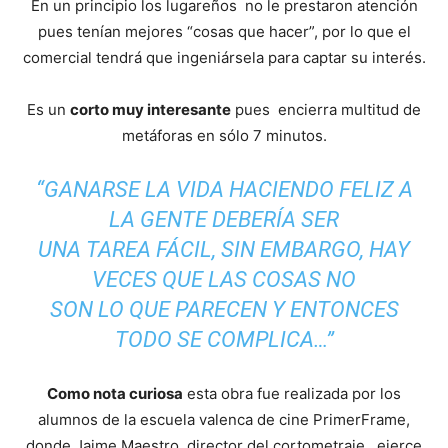
y
En un principio los lugareños no le prestaron atención
pues tenían mejores “cosas que hacer”, por lo que el
comercial tendrá que ingeniársela para captar su interés.
economia.
Es un
corto muy interesante
pues encierra multitud de
metáforas en sólo 7 minutos.
“GANARSE LA VIDA HACIENDO FELIZ A
LA GENTE DEBERÍA SER
UNA TAREA FÁCIL, SIN EMBARGO, HAY
VECES QUE LAS COSAS NO
SON LO QUE PARECEN Y ENTONCES
TODO SE COMPLICA…”
Como nota curiosa
esta obra fue realizada por los
alumnos de la escuela valenca de cine PrimerFrame,
donde Jaime Maestro, director del cortometraje , ejerce