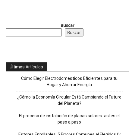
Buscar
Buscar
Últimos Artículos
Cómo Elegir Electrodomésticos Eficientes para tu
Hogar y Ahorrar Energía
¿Cómo la Economía Circular Está Cambiando el Futuro
del Planeta?
El proceso de instalación de placas solares: así es el
paso a paso
Estores Enrollables: 5 Errores Comunes al Elegirlos (y