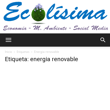
Ecolísima.
Inicio
Etiquetas
Energia renovable
Etiqueta: energia renovable
Medio
ambiente