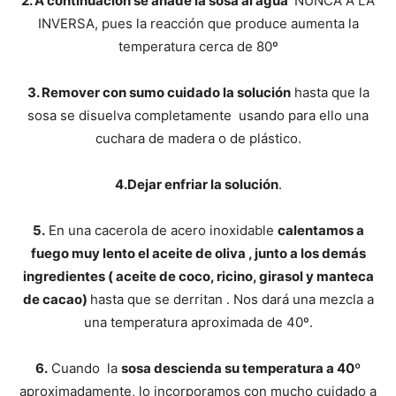
2. A continuación se añade la sosa al agua
NUNCA A LA
INVERSA, pues la reacción que produce aumenta la
temperatura cerca de 80º
3. Remover con sumo cuidado la solución
hasta que la
sosa se disuelva completamente usando para ello una
cuchara de madera o de plástico.
4.Dejar enfriar la solución
.
5.
En una cacerola de acero inoxidable
calentamos a
fuego muy lento el aceite de oliva , junto a los demás
ingredientes ( aceite de coco, ricino, girasol y manteca
de cacao)
hasta que se derritan . Nos dará una mezcla a
una temperatura aproximada de 40º.
6.
Cuando la
sosa descienda su temperatura a 40º
aproximadamente, lo incorporamos con mucho cuidado a