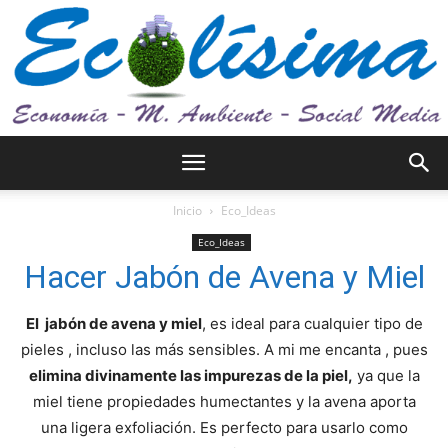
Ecolísima.
Inicio
Eco_Ideas
Eco_Ideas
Hacer Jabón de Avena y Miel
Medio
El jabón de avena y miel
, es ideal para cualquier tipo de
pieles , incluso las más sensibles. A mi me encanta , pues
ambiente
elimina divinamente las impurezas de la piel,
ya que la
miel tiene propiedades humectantes y la avena aporta
una ligera exfoliación. Es perfecto para usarlo como