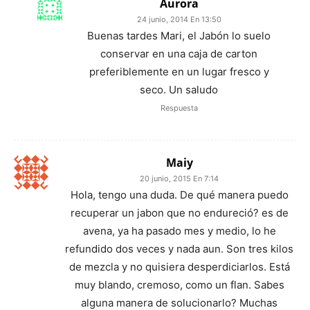
Aurora
24 junio, 2014 En 13:50
Buenas tardes Mari, el Jabón lo suelo
conservar en una caja de carton
preferiblemente en un lugar fresco y
seco. Un saludo
Respuesta
Maiy
20 junio, 2015 En 7:14
Hola, tengo una duda. De qué manera puedo
recuperar un jabon que no endureció? es de
avena, ya ha pasado mes y medio, lo he
refundido dos veces y nada aun. Son tres kilos
de mezcla y no quisiera desperdiciarlos. Está
muy blando, cremoso, como un flan. Sabes
alguna manera de solucionarlo? Muchas