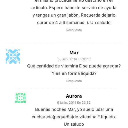
el mismo procedimiento descrito en el
artículo. Espero haberte servido de ayuda
y tengas un gran jabón. Recuerda dejarlo
curar de 4 a 6 semanas ;). Un saludo
Respuesta
Mar
5 junio, 2014 En 20:16
Que cantidad de vitamina E se puede agregar?
Y es en forma liquida?
Respuesta
Aurora
9 junio, 2014 En 23:32
Buenas noches Mar, yo suelo usar una
cucharada(pequeña)de vitamina E líquido.
Un saludo