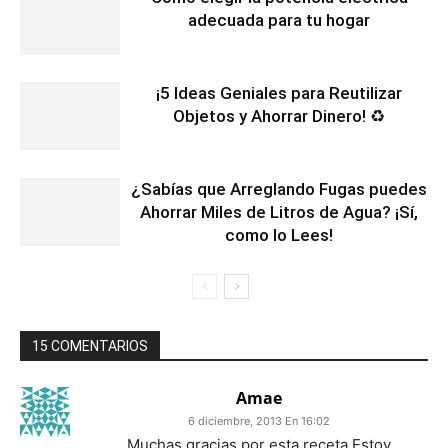
adecuada para tu hogar
¡5 Ideas Geniales para Reutilizar
Objetos y Ahorrar Dinero! ♻️
¿Sabías que Arreglando Fugas puedes
Ahorrar Miles de Litros de Agua? ¡Sí,
como lo Lees!
15 COMENTARIOS
Amae
6 diciembre, 2013 En 16:02
Muchas gracias por esta receta,Estoy