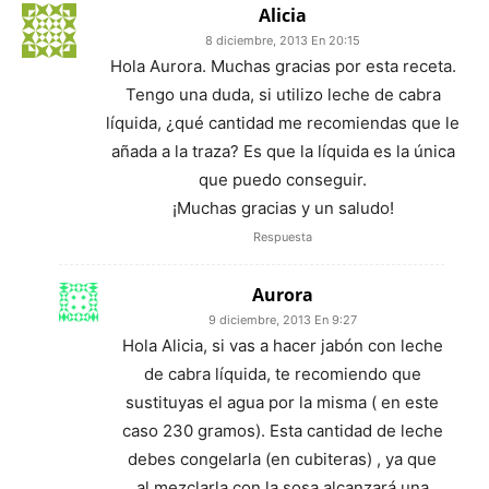
Alicia
8 diciembre, 2013 En 20:15
Hola Aurora. Muchas gracias por esta receta.
Tengo una duda, si utilizo leche de cabra
líquida, ¿qué cantidad me recomiendas que le
añada a la traza? Es que la líquida es la única
que puedo conseguir.
¡Muchas gracias y un saludo!
Respuesta
Aurora
9 diciembre, 2013 En 9:27
Hola Alicia, si vas a hacer jabón con leche
de cabra líquida, te recomiendo que
sustituyas el agua por la misma ( en este
caso 230 gramos). Esta cantidad de leche
debes congelarla (en cubiteras) , ya que
al mezclarla con la sosa alcanzará una