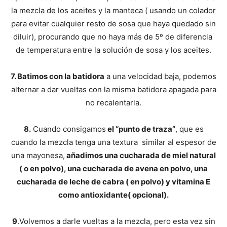
la mezcla de los aceites y la manteca ( usando un colador
para evitar cualquier resto de sosa que haya quedado sin
diluir), procurando que no haya más de 5º de diferencia
de temperatura entre la solución de sosa y los aceites.
7. Batimos con la batidora
a una velocidad baja, podemos
alternar a dar vueltas con la misma batidora apagada para
no recalentarla.
8.
Cuando consigamos
el “punto de traza”
, que es
cuando la mezcla tenga una textura similar al espesor de
una mayonesa,
añadimos una cucharada de miel natural
( o en polvo), una cucharada de avena en polvo, una
cucharada de leche de cabra ( en polvo) y vitamina E
como antioxidante( opcional).
9
.Volvemos a darle vueltas a la mezcla, pero esta vez sin