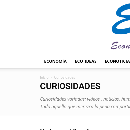
ECONOMÍA
ECO_IDEAS
ECONOTICIA
Inicio
Curiosidades
CURIOSIDADES
Curiosidades variadas: videos , noticias, hum
Todo aquello que merezca la pena compartir