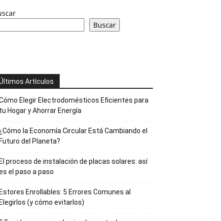
uscar
Buscar
Últimos Artículos
Cómo Elegir Electrodomésticos Eficientes para
tu Hogar y Ahorrar Energía
¿Cómo la Economía Circular Está Cambiando el
Futuro del Planeta?
El proceso de instalación de placas solares: así
es el paso a paso
Estores Enrollables: 5 Errores Comunes al
Elegirlos (y cómo evitarlos)