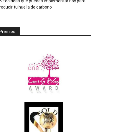
5 Ecoideas que puedes implementar hoy para
reducir tu huella de carbono
Premios.