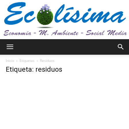
Ecolísima.
Inicio
Etiquetas
Residuos
Etiqueta: residuos
Medio
ambiente