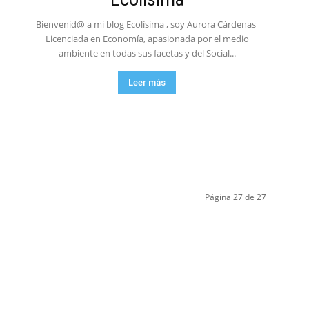
Bienvenid@ a mi blog Ecolísima , soy Aurora Cárdenas
Licenciada en Economía, apasionada por el medio
ambiente en todas sus facetas y del Social...
Leer más
Página 27 de 27