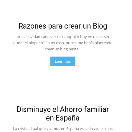
Razones para crear un Blog
Una actividad cada vez más popular hoy en día es sin
duda “el blogueo”.En mi caso, nunca me había planteado
crear un blog hasta...
Leer más
Disminuye el Ahorro familiar
en España
La crisis actual que vivimos en España es cada vez es más