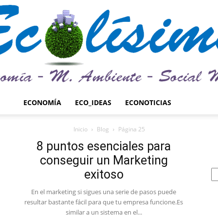
ECONOMÍA
ECO_IDEAS
ECONOTICIAS
Ecolísima.
Inicio
Blog
Página 25
8 puntos esenciales para
conseguir un Marketing
exitoso
Medio
En el marketing si sigues una serie de pasos puede
resultar bastante fácil para que tu empresa funcione.Es
similar a un sistema en el...