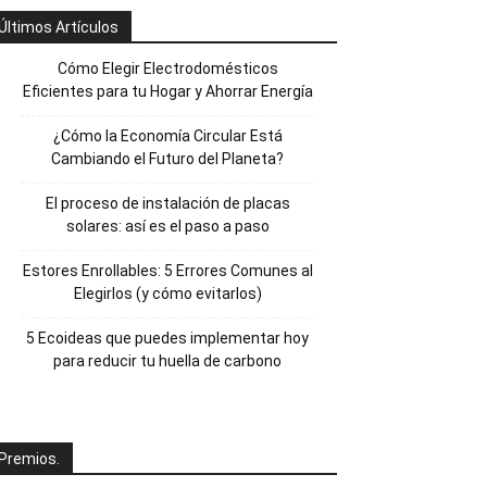
Últimos Artículos
Cómo Elegir Electrodomésticos
Eficientes para tu Hogar y Ahorrar Energía
¿Cómo la Economía Circular Está
Cambiando el Futuro del Planeta?
El proceso de instalación de placas
solares: así es el paso a paso
Estores Enrollables: 5 Errores Comunes al
Elegirlos (y cómo evitarlos)
5 Ecoideas que puedes implementar hoy
para reducir tu huella de carbono
Premios.