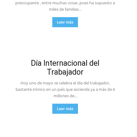
preocupante , entre muchas cosas ,pues ha supuesto a
miles de familias...
Leer más
Día Internacional del
Trabajador
Hoy uno de mayo se celebra el día del trabajador,
bastante irónico en un país que asciende ya a más de 6
millones de...
Leer más