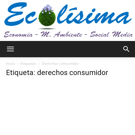
Ecolísima.
Inicio
Etiquetas
Derechos consumidor
Etiqueta: derechos consumidor
Medio
ambiente