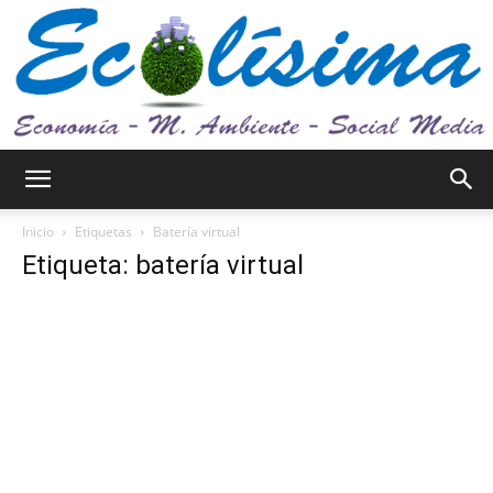
Ecolísima.
Inicio
Etiquetas
Batería virtual
Etiqueta: batería virtual
Medio
ambiente