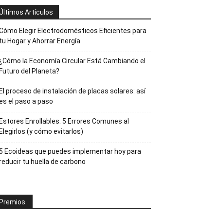
Últimos Artículos
Cómo Elegir Electrodomésticos Eficientes para
tu Hogar y Ahorrar Energía
¿Cómo la Economía Circular Está Cambiando el
Futuro del Planeta?
El proceso de instalación de placas solares: así
es el paso a paso
Estores Enrollables: 5 Errores Comunes al
Elegirlos (y cómo evitarlos)
5 Ecoideas que puedes implementar hoy para
reducir tu huella de carbono
Premios.