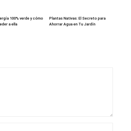
nergía 100% verde y cómo
Plantas Nativas: El Secreto para
der a ella
Ahorrar Agua en Tu Jardín