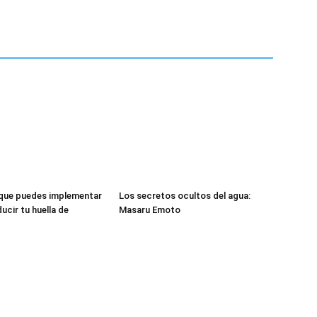
 que puedes implementar
Los secretos ocultos del agua:
ucir tu huella de
Masaru Emoto