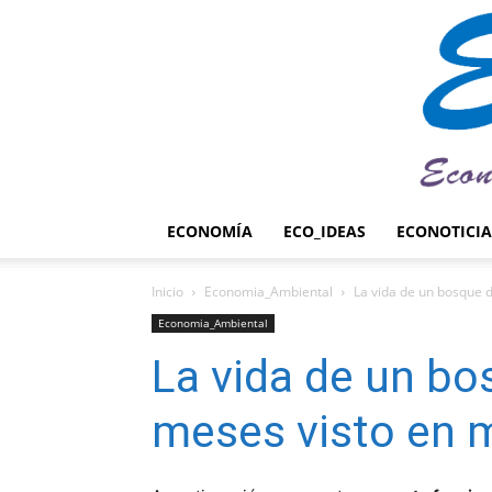
ECONOMÍA
ECO_IDEAS
ECONOTICIA
Inicio
Economia_Ambiental
La vida de un bosque 
Economia_Ambiental
La vida de un bo
meses visto en 