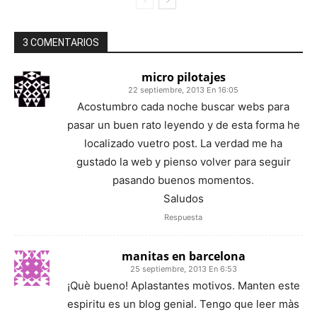
3 COMENTARIOS
micro pilotajes
22 septiembre, 2013 En 16:05
Acostumbro cada noche buscar webs para
pasar un buen rato leyendo y de esta forma he
localizado vuetro post. La verdad me ha
gustado la web y pienso volver para seguir
pasando buenos momentos.
Saludos
Respuesta
manitas en barcelona
25 septiembre, 2013 En 6:53
¡Què bueno! Aplastantes motivos. Manten este
espiritu es un blog genial. Tengo que leer màs