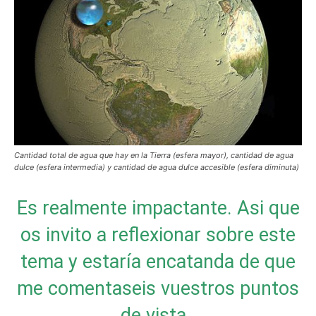
Cantidad total de agua que hay en la Tierra (esfera mayor), cantidad de agua
dulce (esfera intermedia) y cantidad de agua dulce accesible (esfera diminuta)
Es realmente impactante. Asi que
os invito a reflexionar sobre este
tema y estaría encatanda de que
me comentaseis vuestros puntos
de vista .