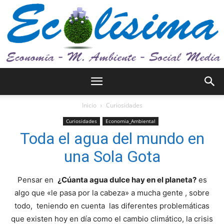
Ecolísima.
Inicio
Curiosidades
Curiosidades
Economia_Ambiental
Toda el agua del mundo en
Medio
una Sola Gota
Pensar en
¿Cúanta agua dulce hay en el planeta?
es
ambiente
algo que «le pasa por la cabeza» a mucha gente , sobre
todo, teniendo en cuenta las diferentes problemáticas
que existen hoy en día como el cambio climático, la crisis