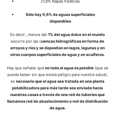
21,8% Napas freáticas
Sólo hay 0,6% de aguas superficiales
disponibles
Es decir
,
menos del
1% del agua dulce en el mundo
escurre por las c
uencas hidrográficas en forma de
arroyos y ríos y se depositan en lagos, lagunas y en
otros cuerpos superficiales de agua y en acuíferos.
Hay que señalar que
no toda el agua es potable
(que se
pueda beber sin que exista peligro para nuestra salud),
es
necesario que el agua sea tratada en una planta
potabilizadora para más tarde sea enviada hacia
nuestras casas a través de una red de tuberías que
llamamos red de abastecimiento o red de distribución
de agua.